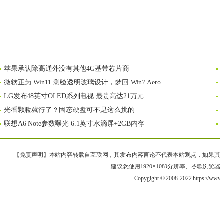
苹果承认除高通外没有其他4G基带芯片商
微软正为 Win11 测验透明玻璃设计，梦回 Win7 Aero
LG发布48英寸OLED系列电视 最贵高达21万元
光看颗粒就行了？固态硬盘可不是这么挑的
联想A6 Note参数曝光 6.1英寸水滴屏+2GB内存
【免责声明】本站内容转载自互联网，其发布内容言论不代表本站观点，如果其链接、
建议您使用1920×1080分辨率、谷歌浏览器Goo
Copygight © 2008-2022 https://