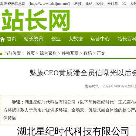
海洋资讯信息网 （https://www.dahaijun.com/）- 科技、建站、经验、云计算、5G、
首页
站长资讯
创业
大数据
运营中心
站长百
当前位置：
首页
>
综合聚焦
>
移动互联
>
数码
> 正文
魅族CEO黄质潘全员信曝光以后会
发布时间：2022-07-09 02:0
导读：
湖北星纪时代科技有限公司（以下简称星纪时代）正式宣布持有
方将携手致力于为用户提供多终端、全场景、沉浸式融合体验的核心产
保持运
湖北星纪时代科技有限公司（以