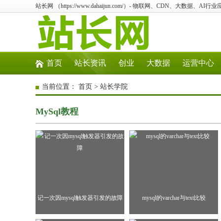
站长网 （https://www.dahaijun.com/）- 物联网、CDN、大数据、AI
首页
站长资讯
创业
大数据
运营中心
当前位置：
首页
>
站长学院
MySql教程
记一次因mysql触发器引发的故障
mysql的varchar与text比较