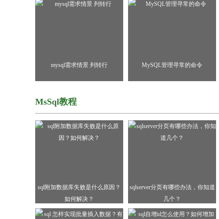
mysql需求情景 列转行
MySQL管理寻常的命令
MsSql教程
sql附加数据库失败是什么原因？
sqlserver分页有哪些办法，你知道
如何解决？
几个？