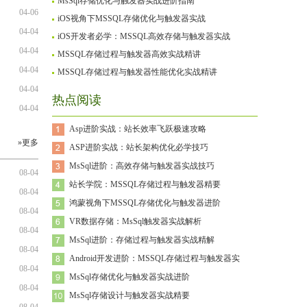
MsSql存储优化与触发器实战进阶指南
04-06
iOS视角下MSSQL存储优化与触发器实战
04-04
iOS开发者必学：MSSQL高效存储与触发器实战
04-04
MSSQL存储过程与触发器高效实战精讲
04-04
MSSQL存储过程与触发器性能优化实战精讲
04-04
热点阅读
04-04
Asp进阶实战：站长效率飞跃极速攻略
»更多
ASP进阶实战：站长架构优化必学技巧
MsSql进阶：高效存储与触发器实战技巧
08-04
站长学院：MSSQL存储过程与触发器精要
08-04
鸿蒙视角下MSSQL存储优化与触发器进阶
08-04
VR数据存储：MsSql触发器实战解析
08-04
MsSql进阶：存储过程与触发器实战精解
08-04
Android开发进阶：MSSQL存储过程与触发器实
08-04
MsSql存储优化与触发器实战进阶
08-04
MsSql存储设计与触发器实战精要