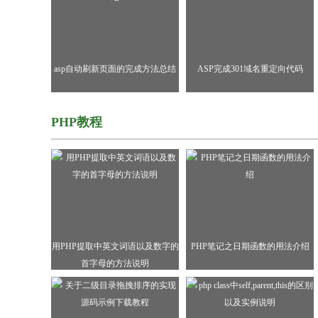
asp自动刷新页面的完成方法总结
ASP完成301域名重定向代码
PHP教程
用PHP提取中英文词语以及数字的
PHP笔记之日期函数的用法介绍
首字母的方法说明