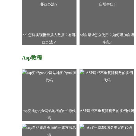
sql 怎样实现批量插入数据？有哪
sql自增id怎么使用？如何增加自增
些办法？
字段?
Asp教程
asp变成google网站地图的xml源代
ASP建成不重复随机数的实例代码
码