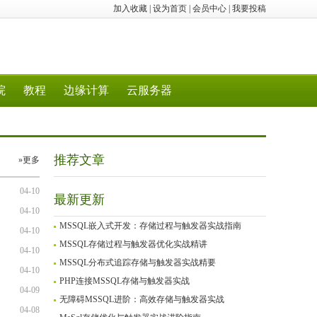
加入收藏
|
设为首页
|
会员中心
|
我要投稿
院
教程
边缘计算
云服务器
推荐文章
»更多
04-10
最新更新
04-10
MSSQL嵌入式开发：存储过程与触发器实战指南
04-10
MSSQL存储过程与触发器优化实战精讲
04-10
MSSQL分布式追踪存储与触发器实战精要
04-10
PHP连接MSSQL存储与触发器实战
04-09
无障碍MSSQL进阶：高效存储与触发器实战
04-08