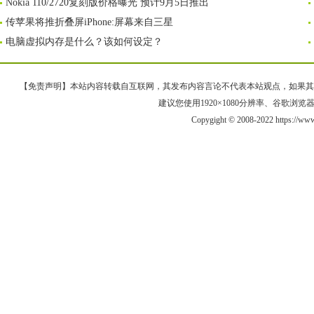
Nokia 110/2720复刻版价格曝光 预计9月5日推出
传苹果将推折叠屏iPhone:屏幕来自三星
电脑虚拟内存是什么？该如何设定？
【免责声明】本站内容转载自互联网，其发布内容言论不代表本站观点，如果其链接、
建议您使用1920×1080分辨率、谷歌浏览器Goo
Copygight © 2008-2022 https://