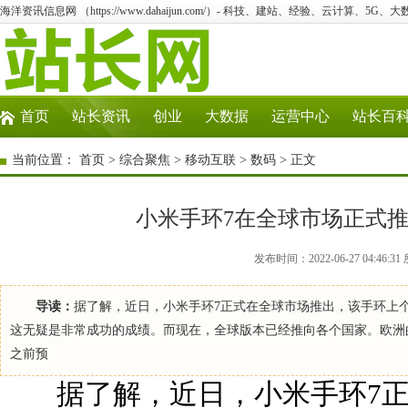
海洋资讯信息网 （https://www.dahaijun.com/）- 科技、建站、经验、云计算、5G、
首页
站长资讯
创业
大数据
运营中心
站长百
当前位置：
首页
>
综合聚焦
>
移动互联
>
数码
> 正文
小米手环7在全球市场正式推
发布时间：2022-06-27 04:4
导读：
据了解，近日，小米手环7正式在全球市场推出，该手环上个
这无疑是非常成功的成绩。而现在，全球版本已经推向各个国家。欧洲的定价为
之前预
据了解，近日，小米手环7正