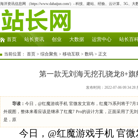
海洋资讯信息网 （https://www.dahaijun.com/）- 科技、建站、经验、云计算、5G、
首页
站长资讯
创业
大数据
运营中心
站长百
当前位置：
首页
>
综合聚焦
>
移动互联
>
数码
> 正文
第一款无刘海无挖孔骁龙8+旗舰
发布时间：2022-07-06 09:3
导读：
今日，@红魔游戏手机 官微发文宣布，红魔7S系列将于7月11
外观图，整体来看应该是继承了红魔7 Pro的设计方案，正面采用了无
是，原
今日，@红魔游戏手机 官微发