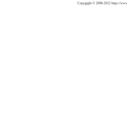
Copygight © 2008-2022 https://