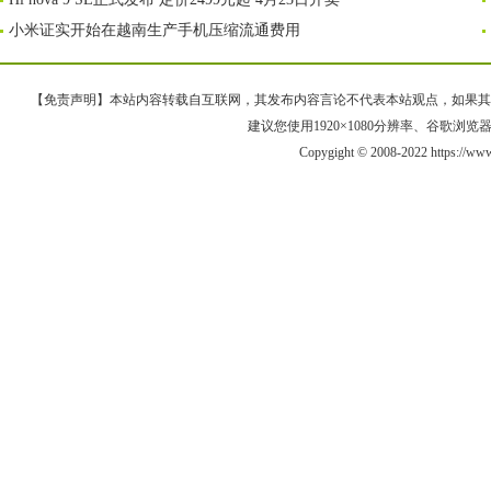
小米证实开始在越南生产手机压缩流通费用
【免责声明】本站内容转载自互联网，其发布内容言论不代表本站观点，如果其链接、
建议您使用1920×1080分辨率、谷歌浏览器Goo
Copygight © 2008-2022 https://