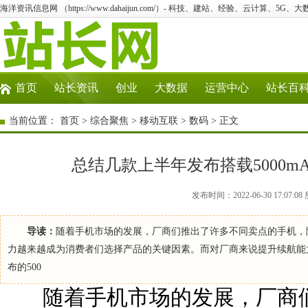
海洋资讯信息网 （https://www.dahaijun.com/）- 科技、建站、经验、云计算、5G、
首页
站长资讯
创业
大数据
运营中心
站长百
当前位置：
首页
>
综合聚焦
>
移动互联
>
数码
> 正文
总结几款上半年发布搭载5000
发布时间：2022-06-30 17:0
导读：
随着手机市场的发展，厂商们推出了许多不同卖点的手机，
力越来越成为消费者们选择产品的关键因素。而对厂商来说提升续航能
布的500
随着手机市场的发展，厂商们