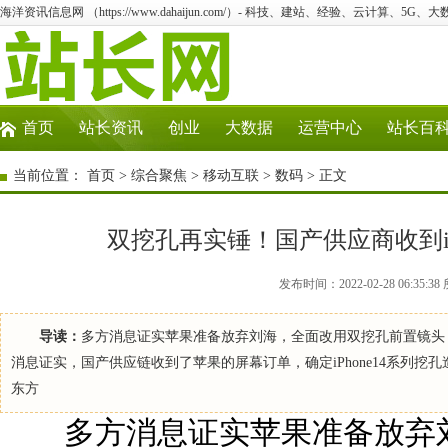
海洋资讯信息网 （https://www.dahaijun.com/）- 科技、建站、经验、云计算、5G、
首页
站长资讯
创业
大数据
运营中心
站长百
当前位置：
首页
>
综合聚焦
>
移动互联
>
数码
> 正文
双挖孔再实锤！国产供应商收到iP
发布时间：2022-02-28 06:3
导读：
多方消息证实苹果准备放弃刘海，全面改用双挖孔前置镜头
消息证实，国产供应链收到了苹果的屏幕订单，确定iPhone14系列挖孔造
东方
多方消息证实苹果准备放弃刘