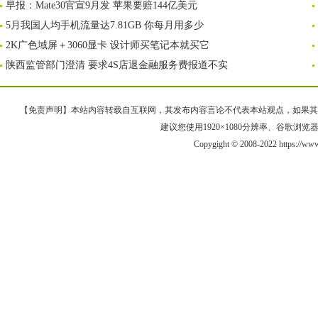
早报：Mate30官宣9月发 苹果要赔144亿美元
5月我国人均手机流量达7.81GB 你每月用多少
2K广色域屏＋3060显卡 设计师买笔记本就买它
陕西监管部门澄清 要求4S店退金融服务费报道不实
【免责声明】本站内容转载自互联网，其发布内容言论不代表本站观点，如果其链接、
建议您使用1920×1080分辨率、谷歌浏览器Goo
Copygight © 2008-2022 https://