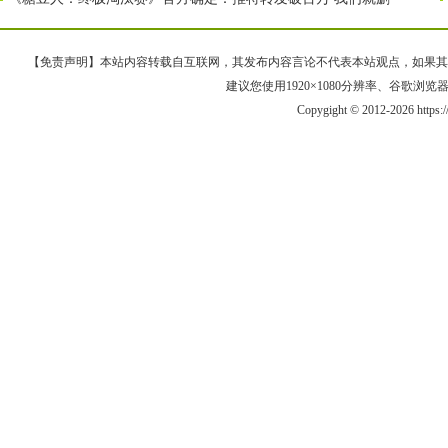
【免责声明】本站内容转载自互联网，其发布内容言论不代表本站观点，如果其链接、
建议您使用1920×1080分辨率、谷歌浏览器Goo
Copygight © 2012-2026 https: