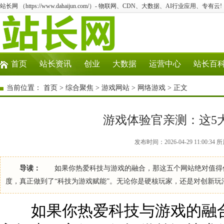
站长网 （https://www.dahaijun.com/）- 物联网、CDN、大数据、AI行业应用、专有云!
首页
站长资讯
创业
大数据
运营中心
站长百
当前位置：
首页
>
综合聚焦
>
游戏网站
>
网络游戏
> 正文
游戏体验官亲测：这5
发布时间：2026-04-29 11:00:
导读：
如果你热爱科技与游戏的融合，那这五个网站绝对值得你
度，真正做到了“科技为游戏赋能”。无论你是硬核玩家，还是对创新玩
如果你热爱科技与游戏的融合