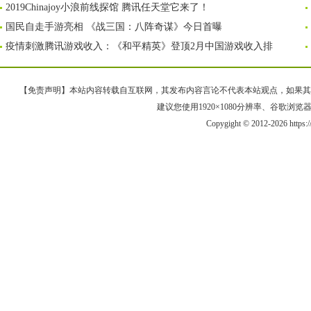
2019Chinajoy小浪前线探馆 腾讯任天堂它来了！
国民自走手游亮相 《战三国：八阵奇谋》今日首曝
疫情刺激腾讯游戏收入：《和平精英》登顶2月中国游戏收入排
【免责声明】本站内容转载自互联网，其发布内容言论不代表本站观点，如果其链接、
建议您使用1920×1080分辨率、谷歌浏览器Goo
Copygight © 2012-2026 https: