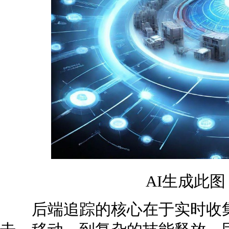
AI生成此
后端追踪的核心在于实时收集