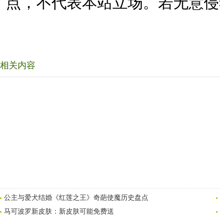
点，不代表本站立场。若无意侵
相关内容
公主与爱犬结婚《红莲之王》奇葩使魔历史盘点
马可波罗新皮肤：新皮肤可能免费送