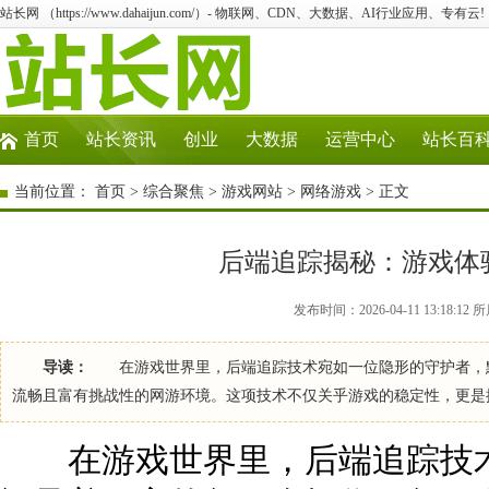
站长网 （https://www.dahaijun.com/）- 物联网、CDN、大数据、AI行业应用、专有云!
首页
站长资讯
创业
大数据
运营中心
站长百
当前位置：
首页
>
综合聚焦
>
游戏网站
>
网络游戏
> 正文
后端追踪揭秘：游戏体
发布时间：2026-04-11 13:18:
导读：
在游戏世界里，后端追踪技术宛如一位隐形的守护者，默
流畅且富有挑战性的网游环境。这项技术不仅关乎游戏的稳定性，更是
在游戏世界里，后端追踪技术