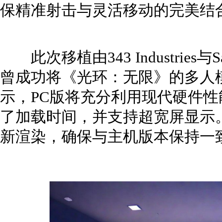
保精准射击与灵活移动的完美结
此次移植由343 Industries与Sa
曾成功将《光环：无限》的多人
示，PC版将充分利用现代硬件
了加载时间，并支持超宽屏显示
新渲染，确保与主机版本保持一