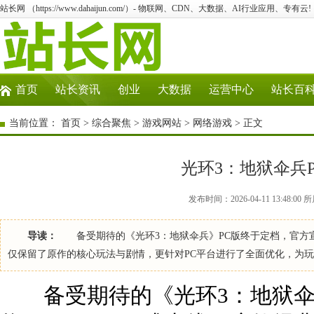
站长网 （https://www.dahaijun.com/）- 物联网、CDN、大数据、AI行业应用、专有云!
首页
站长资讯
创业
大数据
运营中心
站长百
当前位置：
首页
>
综合聚焦
>
游戏网站
>
网络游戏
> 正文
光环3：地狱伞兵P
发布时间：2026-04-11 13:48:
导读：
备受期待的《光环3：地狱伞兵》PC版终于定档，官方宣
仅保留了原作的核心玩法与剧情，更针对PC平台进行了全面优化，为
备受期待的《光环3：地狱伞兵