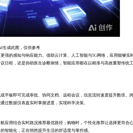
AI生成此图，仅供参考
强的感知与响应能力。借助云计算、人工智能与5G网络，应用能够实
会议日程，还是协助医生诊断病情，智能应用都在以精准与高效重塑传统
或平板即可完成审批、协同文档、远程会议，信息流转速度提升数倍。
能通过数据仪表盘实时掌握进度，实现科学决策。
航应用结合实时路况推荐最优路径；购物时，个性化推荐让选择更符合
中的智能化，正在悄然提升生活的舒适度与掌控感。