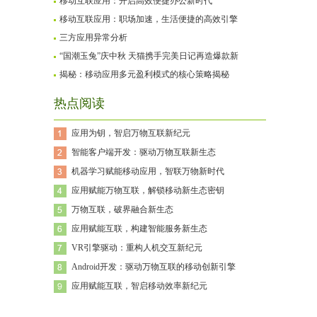
移动互联应用：开启高效便捷办公新时代
移动互联应用：职场加速，生活便捷的高效引擎
三方应用异常分析
“国潮玉兔”庆中秋 天猫携手完美日记再造爆款新
揭秘：移动应用多元盈利模式的核心策略揭秘
热点阅读
应用为钥，智启万物互联新纪元
智能客户端开发：驱动万物互联新生态
机器学习赋能移动应用，智联万物新时代
应用赋能万物互联，解锁移动新生态密钥
万物互联，破界融合新生态
应用赋能互联，构建智能服务新生态
VR引擎驱动：重构人机交互新纪元
Android开发：驱动万物互联的移动创新引擎
应用赋能互联，智启移动效率新纪元