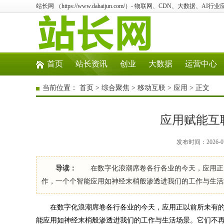
站长网 （https://www.dahaijun.com/）- 物联网、CDN、大数据、AI
首页
站长资讯
创业
大数据
运营中心
当前位置：
首页
>
综合聚焦
>
移动互联
>
应用
> 正文
应用赋能互
发布时间：2026-07
导读：
在数字化浪潮席卷各行各业的今天，应用正以
作，一个个智能应用如神经末梢般渗透进我们的工作与生活
在数字化浪潮席卷各行各业的今天，应用正以前所未有的
能应用如神经末梢般渗透进我们的工作与生活场景。它们不