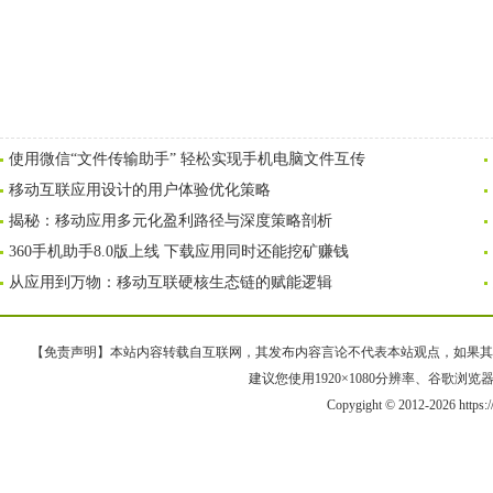
使用微信“文件传输助手” 轻松实现手机电脑文件互传
移动互联应用设计的用户体验优化策略
揭秘：移动应用多元化盈利路径与深度策略剖析
360手机助手8.0版上线 下载应用同时还能挖矿赚钱
从应用到万物：移动互联硬核生态链的赋能逻辑
【免责声明】本站内容转载自互联网，其发布内容言论不代表本站观点，如果其链接、
建议您使用1920×1080分辨率、谷歌浏览器Goo
Copygight © 2012-2026 https: