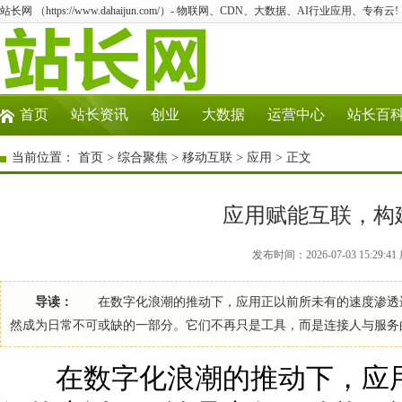
站长网 （https://www.dahaijun.com/）- 物联网、CDN、大数据、AI行业应用、专有云!
首页
站长资讯
创业
大数据
运营中心
站长百
当前位置：
首页
>
综合聚焦
>
移动互联
>
应用
> 正文
应用赋能互联，构
发布时间：2026-07-03 15:29
导读：
在数字化浪潮的推动下，应用正以前所未有的速度渗透进
然成为日常不可或缺的一部分。它们不再只是工具，而是连接人与服务
在数字化浪潮的推动下，应用