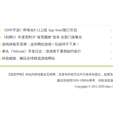
《DNF手游》即将在8.12上线 App Store预订开启
《剑网3》年度资料片“凌雪藏锋”发布 全新门派曝光
游戏体验官亲测：这些网站游戏一玩就停不下来！
拳头《Valorant》开发日志：游戏将于暑期如约发行
科技赋能，畅玩全球精选游戏网站
【免责声明】本站内容转载自互联网，其发布内容言论不代表本站观点，如果其链接、
建议您使用1920×1080分辨率、谷歌浏览器Goo
Copygight © 2012-2026 https: