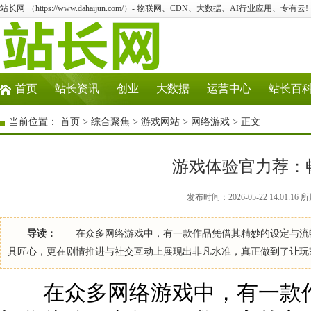
站长网 （https://www.dahaijun.com/）- 物联网、CDN、大数据、AI行业应用、专有云!
首页
站长资讯
创业
大数据
运营中心
站长百
当前位置：
首页
>
综合聚焦
>
游戏网站
>
网络游戏
> 正文
游戏体验官力荐：
发布时间：2026-05-22 14:01:
导读：
在众多网络游戏中，有一款作品凭借其精妙的设定与流畅
具匠心，更在剧情推进与社交互动上展现出非凡水准，真正做到了让玩
在众多网络游戏中，有一款作