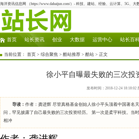
海洋资讯信息网 （https://www.dahaijun.com/）- 科技、建站、经验、云计算、5G、
首页
站长资讯
创业
大数据
运营中心
站长百
当前位置：
首页
>
综合聚焦
>
酷站推荐
>
酷站
> 正文
徐小平自曝最失败的三次投
发布时间：2018-12-24 18:1
导读：
作者：龚进辉 尽管真格基金创始人徐小平头顶着中国著名
问，罕见披露了自己最失败的三次投资经历。 第一次是柔宇科技。当时
相冲