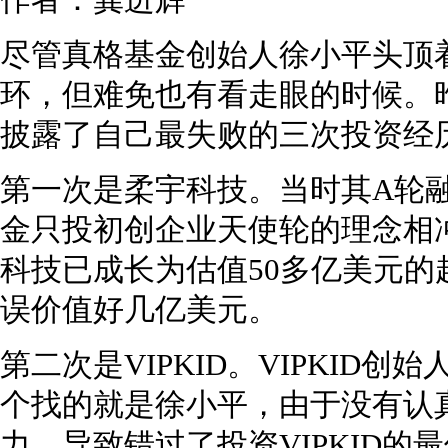
作者：龚进辉
尽管真格基金创始人徐小平头顶着
环，但难免也有看走眼的时候。昨
披露了自己最失败的三次投资经
第一次是柔宇科技。当时其A轮融
金只投初创企业天使轮的理念相
科技已成长为估值50多亿美元
误价值好几亿美元。
第二次是VIPKID。VIPKID
个找的就是徐小平，由于没有认
力，导致错过了投资VIPKID