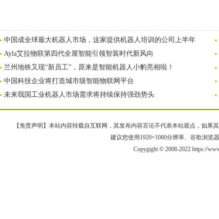
中国成全球最大机器人市场，这家提供机器人培训的公司上半年
Ayla艾拉物联第四代全屋智能引领智装时代新风向
兰州地铁又现“新员工”，原来是智能机器人小豹亮相啦！
中国科技企业将打造城市级智能物联网平台
未来我国工业机器人市场需求将持续保持强劲势头
【免责声明】本站内容转载自互联网，其发布内容言论不代表本站观点，如果其链接、
建议您使用1920×1080分辨率、谷歌浏览器Goo
Copygight © 2008-2022 https://