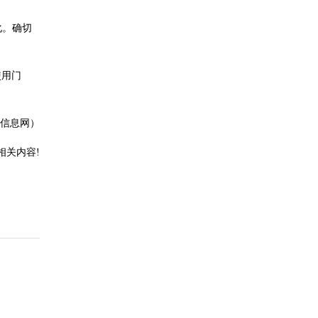
化。确切
使用门
信息网）
相关内容!