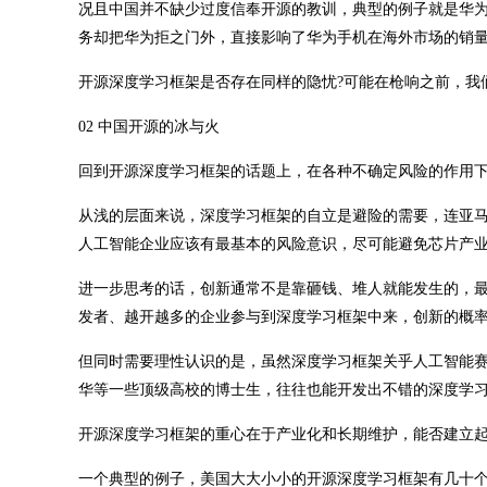
况且中国并不缺少过度信奉开源的教训，典型的例子就是华为
务却把华为拒之门外，直接影响了华为手机在海外市场的销
开源深度学习框架是否存在同样的隐忧?可能在枪响之前，我
02 中国开源的冰与火
回到开源深度学习框架的话题上，在各种不确定风险的作用
从浅的层面来说，深度学习框架的自立是避险的需要，连亚
人工智能企业应该有最基本的风险意识，尽可能避免芯片产
进一步思考的话，创新通常不是靠砸钱、堆人就能发生的，
发者、越开越多的企业参与到深度学习框架中来，创新的概
但同时需要理性认识的是，虽然深度学习框架关乎人工智能赛
华等一些顶级高校的博士生，往往也能开发出不错的深度学
开源深度学习框架的重心在于产业化和长期维护，能否建立
一个典型的例子，美国大大小小的开源深度学习框架有几十个，