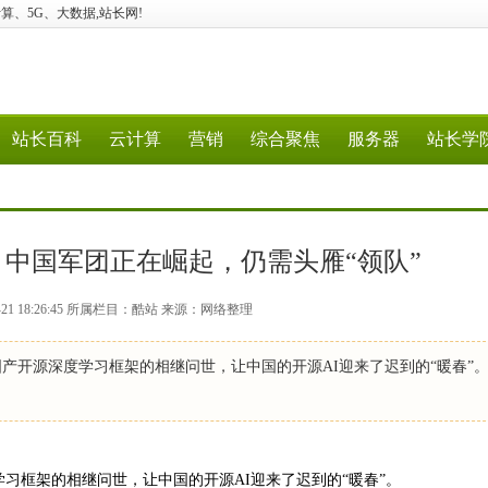
、云计算、5G、大数据,站长网!
站长百科
云计算
营销
综合聚焦
服务器
站长学
中国军团正在崛起，仍需头雁“领队”
-21 18:26:45 所属栏目：酷站 来源：网络整理
一连串国产开源深度学习框架的相继问世，让中国的开源AI迎来了迟到的“暖春”。
源深度学习框架的相继问世，让中国的开源AI迎来了迟到的“暖春”。