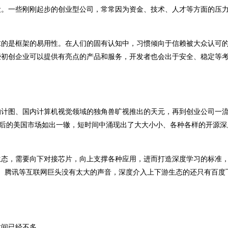
设。一些刚刚起步的创业型公司，常常因为资金、技术、人才等方面的压
求的是框架的易用性。在人们的固有认知中，习惯倾向于信赖被大众认可
些初创企业可以提供有亮点的产品和服务，开发者也会出于安全、稳定等
的计图、国内计算机视觉领域的独角兽旷视推出的天元，再到创业公司一
5年前后的美国市场如出一辙，短时间中涌现出了大大小小、各种各样的开源
生态，需要向下对接芯片，向上支撑各种应用，进而打造深度学习的标准
，阿里、腾讯等互联网巨头没有太大的声音，深度介入上下游生态的还只有百度
时间已经不多。