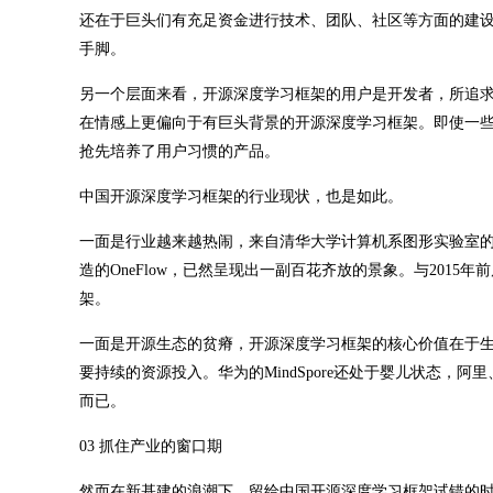
还在于巨头们有充足资金进行技术、团队、社区等方面的建
手脚。
另一个层面来看，开源深度学习框架的用户是开发者，所追
在情感上更偏向于有巨头背景的开源深度学习框架。即使一
抢先培养了用户习惯的产品。
中国开源深度学习框架的行业现状，也是如此。
一面是行业越来越热闹，来自清华大学计算机系图形实验室
造的OneFlow，已然呈现出一副百花齐放的景象。与201
架。
一面是开源生态的贫瘠，开源深度学习框架的核心价值在于
要持续的资源投入。华为的MindSpore还处于婴儿状态
而已。
03 抓住产业的窗口期
然而在新基建的浪潮下，留给中国开源深度学习框架试错的