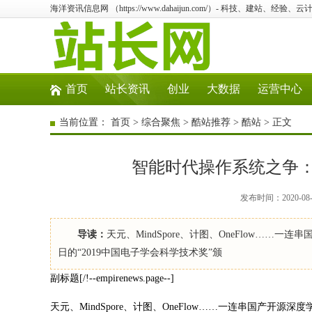
海洋资讯信息网 （https://www.dahaijun.com/）- 科技、建站、经验
首页
站长资讯
创业
大数据
运营中心
当前位置：
首页
>
综合聚焦
>
酷站推荐
>
酷站
> 正文
智能时代操作系统之争：
发布时间：2020-08
导读：
天元、MindSpore、计图、OneFlow……
日的“2019中国电子学会科学技术奖”颁
副标题[/!--empirenews.page--]
天元、MindSpore、计图、OneFlow……一连串国产开