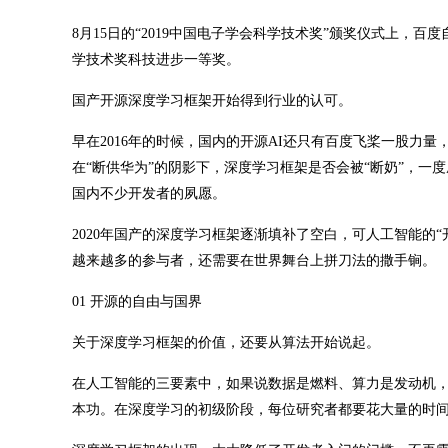
8月15日的“2019中国电子学会科学技术奖”颁奖仪式上，百
学技术奖科技进步一等奖。
国产开源深度学习框架开始得到行业的认可。
早在2016年的时候，国内的开源AI还只有百度飞桨一股力量，不少开发者
在“断供华为”的阴影下，深度学习框架是否会被“断奶”，一
国内不少开发者的夙愿。
2020年国产的深度学习框架逐渐填补了空白，可人工智能的
越来越多的参与者，还需要在世界舞台上拼刀法的撒手锏。
01 开源的自由与国界
关于深度学习框架的价值，还要从算法开始说起。
在人工智能的三要素中，如果说数据是燃料、算力是发动机
本功。在深度学习的初级阶段，每位研究者都要花大量的时