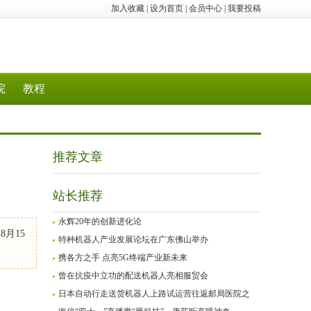
加入收藏
|
设为首页
|
会员中心
|
我要投稿
院
教程
推荐文章
站长推荐
永辉20年的创新进化论
8月15
特种机器人产业发展论坛在广东佛山举办
携各方之手 点亮5G终端产业新未来
曾在抗疫中立功的配送机器人亮相服贸会
日本自动行走送货机器人上路试运营往返邮局医院之