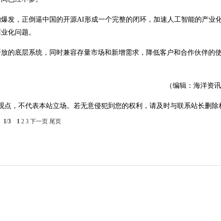
爆发，正倒逼中国的开源AI形成一个完整的闭环，加速人工智能的产业
商业化问题。
开放的底层系统，同时兼容存量市场和新增需求，降低客户和合作伙伴的
（编辑：海洋资讯
观点，不代表本站立场。若无意侵犯到您的权利，请及时与联系站长删除
1
/
3
1
2
3
下一页
尾页