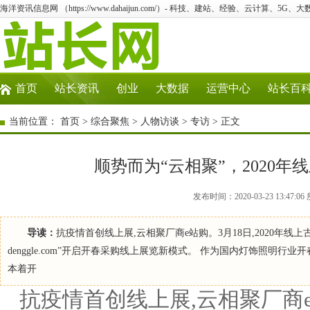
海洋资讯信息网 （https://www.dahaijun.com/）- 科技、建站、经验、云计算、5G、
首页
站长资讯
创业
大数据
运营中心
站长百
当前位置：
首页
>
综合聚焦
>
人物访谈
>
专访
> 正文
顺势而为“云相聚”，2020
发布时间：2020-03-23 13:4
导读：
抗疫情首创线上展,云相聚厂商e站购。3月18日,2020年线
denggle.com”开启开春采购线上展览新模式。 作为国内灯饰照明
本着开
抗疫情首创线上展,云相聚厂商e站