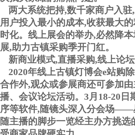
两大系统把持,数千家商户入驻
用户投入最小的成本,收获最大的
时化。线上展会的举办,必然降
展,助力古镇采购季开门红。
新商业模式,直播采购,线上论
2020年线上古镇灯博会e站
合作外,观众或参展商还可参加
播、会议论坛活动。3月18-20
序等软件,随镜头深入分会场——
随主播的脚步一览经主办方挑选
受商家品牌硬实力。