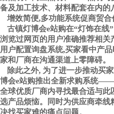
备及加工技术、材料配套在内的
增效简便,多功能系统促商贸合
古镇灯博会e站购在“灯饰在线
浏览过网页的用户准确推荐相关
用户配置询盘系统,买家看中产品
家和厂商在沟通渠道上零障碍。
除此之外, 为了进一步推动买
博会e站购推出全新求购系统—
全球优质厂商内寻找最合适与此匹
选产品烦恼。同时为供应商牵线精
决找买家难的痛点问题。