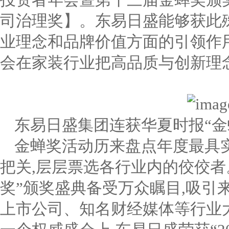
投资者年会暨第十三届金蝉奖颁奖
司治理奖】。东易日盛能够获此
业理念和品牌价值方面的引领作
会在家装行业把高品质与创新理
东易日盛集团连获华夏时报“金
金蝉奖活动历来盘点年度最具
把关,层层票选各行业内的佼佼者
奖”颁奖盛典备受万众瞩目,吸引来
上市公司、知名财经媒体等行业