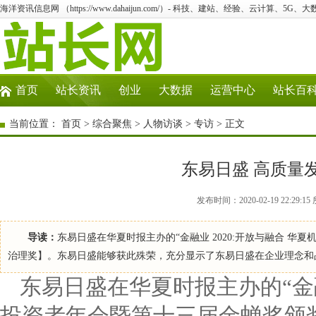
海洋资讯信息网 （https://www.dahaijun.com/）- 科技、建站、经验、云计算、5G、
首页
站长资讯
创业
大数据
运营中心
站长百
当前位置：
首页
>
综合聚焦
>
人物访谈
>
专访
> 正文
东易日盛 高质量
发布时间：2020-02-19 22:2
导读：
东易日盛在华夏时报主办的“金融业 2020:开放与融合 华
治理奖】。东易日盛能够获此殊荣，充分显示了东易日盛在企业理念和
东易日盛在华夏时报主办的“金融