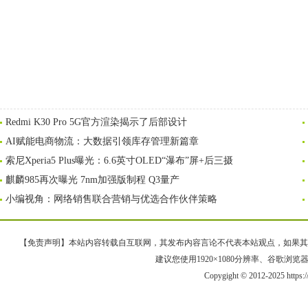
Redmi K30 Pro 5G官方渲染揭示了后部设计
AI赋能电商物流：大数据引领库存管理新篇章
索尼Xperia5 Plus曝光：6.6英寸OLED“瀑布”屏+后三摄
麒麟985再次曝光 7nm加强版制程 Q3量产
小编视角：网络销售联合营销与优选合作伙伴策略
【免责声明】本站内容转载自互联网，其发布内容言论不代表本站观点，如果其链接、
建议您使用1920×1080分辨率、谷歌浏览器Goo
Copygight © 2012-2025 https: