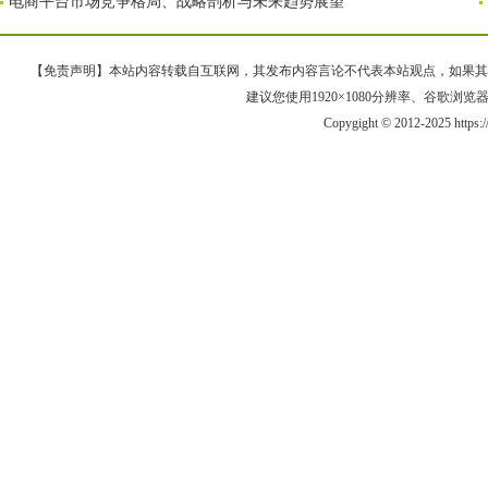
电商平台市场竞争格局、战略剖析与未来趋势展望
【免责声明】本站内容转载自互联网，其发布内容言论不代表本站观点，如果其链接、
建议您使用1920×1080分辨率、谷歌浏览器Goo
Copygight © 2012-2025 https: