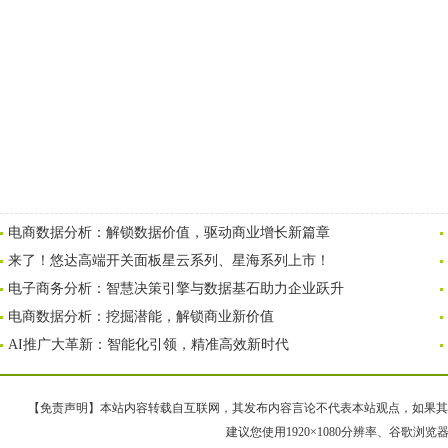
电商数据分析：解锁数据价值，驱动商业增长新篇章
来了！悠达高端开关面板星云系列、星海系列上市！
电子商务分析：智慧决策引擎与数据基石助力企业跃升
电商数据分析：挖掘潜能，解锁商业新价值
AI推广大革新：智能化引领，精准高效新时代
【免责声明】本站内容转载自互联网，其发布内容言论不代表本站观点，如果其链接、
建议您使用1920×1080分辨率、谷歌浏览器Goo