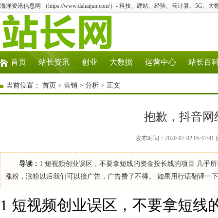
海洋资讯信息网 （https://www.dahaijun.com/）- 科技、建站、经验、云计算、5G、
首页
站长资讯
创业
大数据
运营中心
站长百
当前位置：
首页
>
营销
>
分析
> 正文
抱歉，抖音网
发布时间：2020-07-02 05:4
导读：
1 短视频创业误区，不要拿短线的资金投长线的项目 几乎
涨粉，涨粉以后我们可以接广告，广告费了不得。 如果用行话翻译一下
1 短视频创业误区，不要拿短线