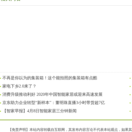
不再是你以为的集装箱！这个能拍照的集装箱有点酷
家电下乡2.0来了？
消费升级推动利好 2020年中国智能家居或迎来高速发展
京东助力企业转型“新样本”：董明珠直播3小时带货超7亿
【智家早报】4月8日智能家居三分钟新闻
【免责声明】本站内容转载自互联网，其发布内容言论不代表本站观点，如果其链接、