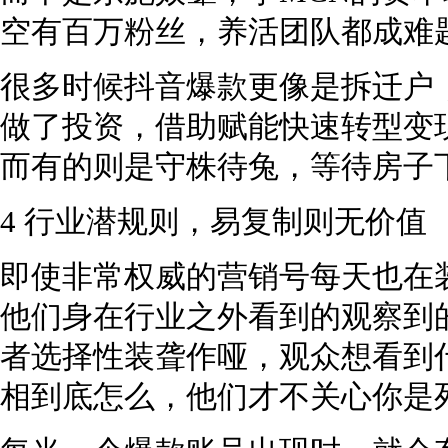
空有百万粉丝，养活团队都成难题
很多时候抖音爆款更像是拆迁户
做了投资，借助赋能快速转型变
而有的则是守株待兔，等待房子
4 行业潜规则，易复制则无价值
即使非常权威的营销号每天也在
他们身在行业之外看到的观察到
者选择性装聋作哑，观众想看到
相到底怎么，他们才不关心你是