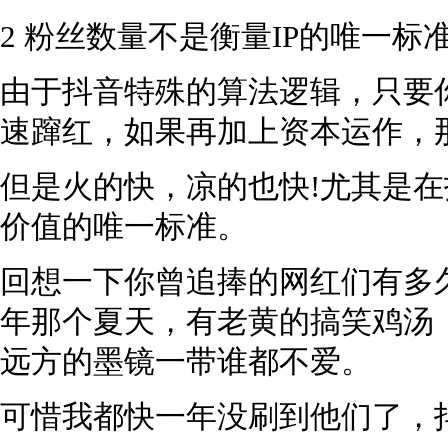
2 粉丝数量不是衡量IP的唯一标
由于抖音特殊的算法逻辑，只要
速蹿红，如果再加上资本运作，
但是火的快，凉的也快!尤其是在
价值的唯一标准。
回想一下你曾追捧的网红们有多
年那个夏天，有老黄的搞笑鸡汤
远方的墨镜一带谁都不爱。
可惜我都快一年没刷到他们了，