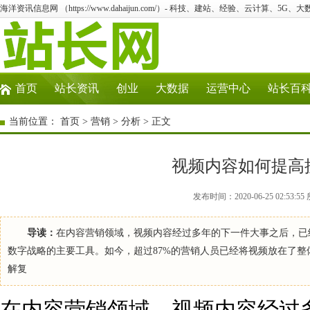
海洋资讯信息网 （https://www.dahaijun.com/）- 科技、建站、经验、云计算、5G、
首页
站长资讯
创业
大数据
运营中心
站长百
当前位置：
首页
>
营销
>
分析
> 正文
视频内容如何提高
发布时间：2020-06-25 02:5
导读：
在内容营销领域，视频内容经过多年的下一件大事之后，已
数字战略的主要工具。如今，超过87%的营销人员已经将视频放在了整
解复