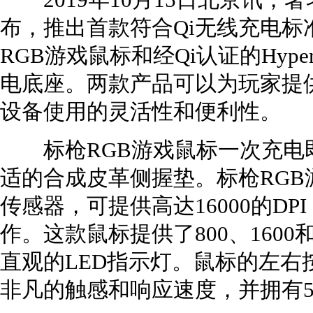
2019年10月15日北京讯，著
布，推出首款符合Qi无线充电标准的Hype
RGB游戏鼠标和经Qi认证的HyperX 
电底座。两款产品可以为玩家提
设备使用的灵活性和便利性。
标枪RGB游戏鼠标一次充电即
适的合成皮革侧握垫。标枪RGB游戏鼠
传感器，可提供高达16000的D
作。这款鼠标提供了800、1600
直观的LED指示灯。鼠标的左右按
非凡的触感和响应速度，并拥有5