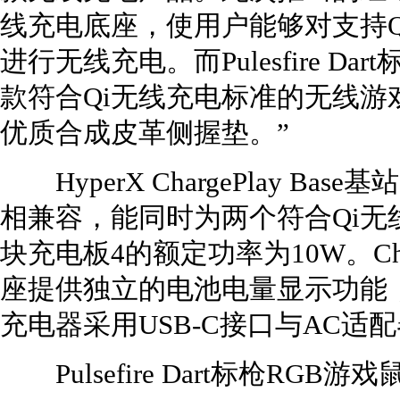
线充电底座，使用户能够对支持
进行无线充电。而Pulesfire Da
款符合Qi无线充电标准的无线
优质合成皮革侧握垫。”
HyperX ChargePlay B
相兼容，能同时为两个符合Qi
块充电板4的额定功率为10W。Char
座提供独立的电池电量显示功能
充电器采用USB-C接口与AC适
Pulsefire Dart标枪RGB游