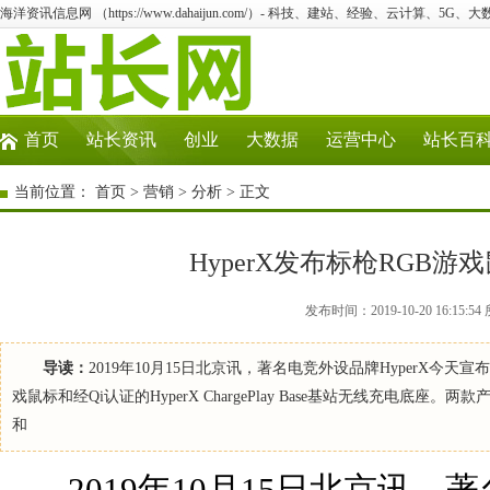
海洋资讯信息网 （https://www.dahaijun.com/）- 科技、建站、经验、云计算、5G、
首页
站长资讯
创业
大数据
运营中心
站长百
当前位置：
首页
>
营销
>
分析
> 正文
HyperX发布标枪RGB
发布时间：2019-10-20 16:1
导读：
2019年10月15日北京讯，著名电竞外设品牌HyperX今天宣布，推
戏鼠标和经Qi认证的HyperX ChargePlay Base基站无线充
和