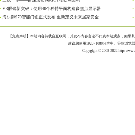
三线一体——富加居布局AIOT物联网架构
VR眼镜新突破：使用40个独特平面构建多焦点显示器
海尔御S70智能门锁正式发布 重新定义未来居家安全
【免责声明】本站内容转载自互联网，其发布内容言论不代表本站观点，如果其链接、
建议您使用1920×1080分辨率、谷歌浏览器Goo
Copygight © 2008-2022 https://