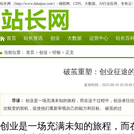
站长网 （https://www.dahaijun.com/）- 物联网、CDN、大数据、AI行业应用、专有云!
首页
站长资讯
创业
大数据
运营中心
站长百
当前位置：
首页
>
创业
>
经验
> 正文
破茧重塑：创业征途
发布时间：2025-09-16 16:59
导读：
创业是一场充满未知的旅程，而在这个过程中，创业者往往
次蜕变的契机，促使他们重新审视自己的能力和目标。 破茧的过
创业是一场充满未知的旅程，而