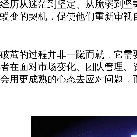
经历从迷茫到坚定、从脆弱到坚
蜕变的契机，促使他们重新审视
破茧的过程并非一蹴而就，它需
者在面对市场变化、团队管理、
会用更成熟的心态去应对问题，