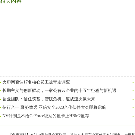
相关内容
火币网否认17名核心员工被带走调查
长期主义与创新驱动，一家公有云企业的十五年征程与新机遇
创业团队：信任筑基，智破危机，速战速决赢未来
信行合一 聚势致远 亚信安全2020合作伙伴大会即将启航
NV计划是不给GeForce级别的显卡上HBM2显存