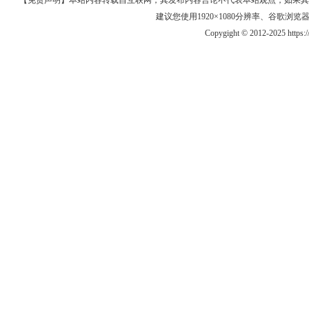
【免责声明】本站内容转载自互联网，其发布内容言论不代表本站观点，如果其链接、
建议您使用1920×1080分辨率、谷歌浏览器Goo
Copygight © 2012-2025 https: