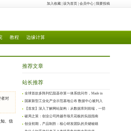
加入收藏
|
设为首页
|
会员中心
|
我要投稿
院
教程
边缘计算
推荐文章
站长推荐
全球首款多阵列忆阻器存算一体系统问市，Made in
费者对
国家新型工业化产业示范基地公布 数据中心被列入
【首发】深入了解网站架构：从数据库到前端，一切
破局之策：创业公司跨越市场天花板的实战指南
认知、信
创业初期，产品制胜：核心研发团队的关键秘籍