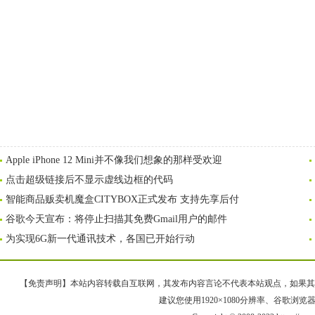
Apple iPhone 12 Mini并不像我们想象的那样受欢迎
点击超级链接后不显示虚线边框的代码
智能商品贩卖机魔盒CITYBOX正式发布 支持先享后付
谷歌今天宣布：将停止扫描其免费Gmail用户的邮件
为实现6G新一代通讯技术，各国已开始行动
【免责声明】本站内容转载自互联网，其发布内容言论不代表本站观点，如果其链接、
建议您使用1920×1080分辨率、谷歌浏览器Goo