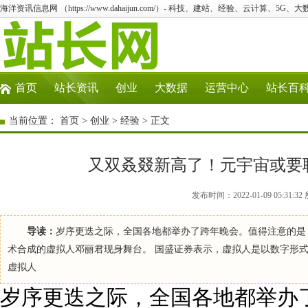
海洋资讯信息网 （https://www.dahaijun.com/）- 科技、建站、经验、云计算、5G、
首页
站长资讯
创业
大数据
运营中心
站长百
当前位置：
首页
>
创业
>
经验
> 正文
又双叒叕新高了！元宇宙或要
发布时间：2022-01-09 05:3
导读：
岁序更迭之际，全国各地都举办了跨年晚会。值得注意的是，
术合成的虚拟人邓丽君现身舞台。 国盛证券表示，虚拟人是以数字形
虚拟人
岁序更迭之际，全国各地都举办