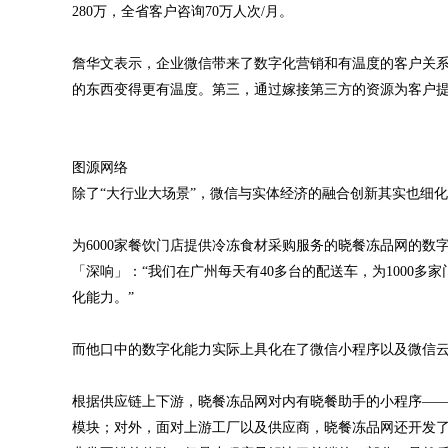
280万，全省客户咨询70万人次/月。
詹华文表示，企业微信带来了数字化营销和有温度的客户关系
的东西变得更有温度。第三，通过嫁接第三方的资源为客户提
图源网络
除了“大行业大场景”，微信与实体经济的融合创新其实也细化
为6000家餐饮门店提供冷冻食材采购服务的晓餐冻品网的数
「深响」：“我们在广州每天有40多台的配送车，为1000多
化能力。”
而他口中的数字化能力实际上具化在了微信小程序以及微信
根据供应链上下游，晓餐冻品网对内有晓餐助手的小程序——
模块；对外，面对上游工厂以及供应商，晓餐冻品网还开发了