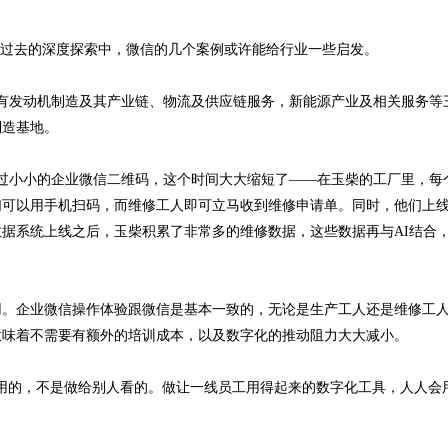
在过去的深度探索中，微信的几个案例或许能给行业一些启发。
拥有发动机制造及其产业链、物流及供应链服务，新能源产业及相关服务等
制造基地。
过小小的企业微信二维码，这个时间大大缩短了——在玉柴的工厂里，每
们可以用手机扫码，而维修工人即可立马收到维修申请单。同时，他们上
据系统上线之后，玉柴积累了非常多的维修数据，这些数据再与AI结合
用。企业微信操作体验跟微信是基本一致的，无论是生产工人还是维修工
意味着不需要有额外的培训成本，以及数字化的推动阻力大大减小。
用的，不是做给别人看的。做让一线员工用得起来的数字化工具，人人会