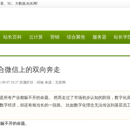
、云计算、5G、大数据,站长网!
站长百科
云计算
营销
综合聚焦
服务器
站长学
合微信上的双向奔走
1-09 07:19:27 所属栏目：经验 来源：互联网
是所有产业都躲不开的命题。 然而走过了市场初步认知的阶段，数字化
数字经济，却还有相当长的一段路。 比如数字化理念无法传达到基层员
都躲不开的命题。