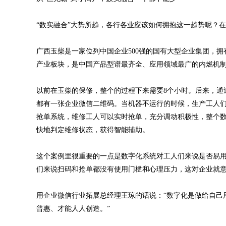
“数实融合”大势所趋，各行各业应该如何拥抱这一趋势呢？
广西玉柴是一家位列中国企业500强的国有大型企业集团，
产业板块，是中国产品型谱最齐全、应用领域最广的内燃机
以前在玉柴的保修，整个的过程下来需要8个小时。后来，通
都有一张企业微信二维码。当机器不运行的时候，生产工人
抢单系统，维修工人可以实时抢单，充分调动积极性，整个数
快地判定维修状态，获得智能辅助。
这个案例里很重要的一点是数字化系统对工人们来说是否易
们来说扫码和抢单都没有使用门槛和心理压力，这对企业就
用企业微信行业拓展总经理王琼的话说：“数字化是做给自己
普惠、才能人人创造。”