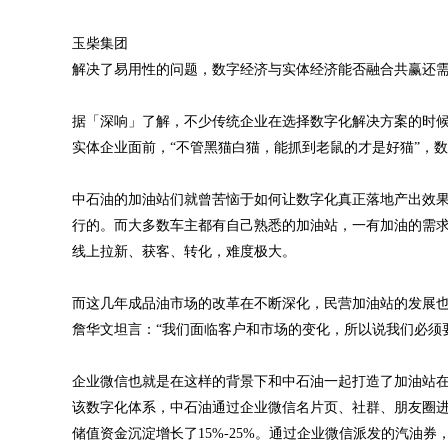
玉柴集团
解决了易用性的问题，数字经济与实体经济能否融合共赢还
据「深响」了解，不少传统企业在选择数字化解决方案的时候
实体企业面前，“不管黑猫白猫，能抓到老鼠的才是好猫”，
中石油的加油站们就曾苦恼于如何让数字化真正落地产出效
行的。而大多数车主都有自己熟悉的加油站，一有加油的需
线上拉新、获客、转化，难度极大。
而这几年成品油市场的改革在不断深化，民营加油站的发展
詹华文坦言：“我们面临客户和市场的变化，所以说我们必须
企业微信也就是在这样的背景下和中石油一起打造了加油站在
该数字化体系，中石油通过企业微信名片页、社群、朋友圈进
储值资金沉淀增长了15%-25%。通过企业微信派发的汽油券