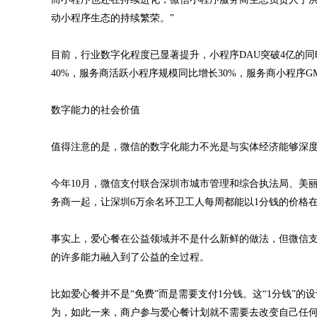
动小程序生态的持续繁荣。”
目前，行业数字化程度已显著提升，小程序DAU突破4亿的同
40%，服务商活跃小程序规模同比增长30%，服务商小程序GM
数字能力的社会价值
值得注意的是，微信的数字化能力不光是与实体经济能够深
今年10月，微信支付联合深圳市城市管理和综合执法局、美
务商一起，让深圳6万余名环卫工人每周都能以1分钱的价格
事实上，爱心餐在公益领域并不是什么新鲜的做法，但微信
的许多能力融入到了公益的全过程。
比如爱心餐并不是“免费”而是需要支付1分钱。这“1分钱”
为，如此一来，商户参与爱心餐计划就不需要去改变自己任