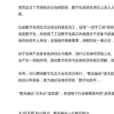
然而走过了市场初步认知的阶段，数字化虽然在理念上深入人
路。
比如数字化理念无法传达到基层员工，这项“一把手工程”很有
就是数字化，却忽视了工业数字化真正的难度在于设备与设
操作的老年人来说，这项操作困难重重，洞察到这一痛点后
由于实体产业各有各的特点与规律，强行让实体经济线上化、
会产生一些副作用。因此数字经济与实体经济的相互理解、
本周，2021腾讯数字生态大会在武汉举行，“数实融合”成
的信心和准备，努力做好实体经济的「数字化助手」。
“数实融合”正在从“选答题”，变成每个行业都要面对的“必答题
从“巨无霸”到小商户，数实融合一个都不能少