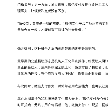
门槛参与；另一方面，通过观察，微信支付发现很多环卫工
理压力，让领餐和点餐没有区别。
“做公益，尊重是一切的前提。” 微信支付平台产品运营总
量结合在一起，才能创造可持续的社会价值。”
毫无疑问，这种融合之后的创新带来的改变是深刻的。
最早期的公益捐助形态是机构人工化单点操作，给受助人两
真正的受助人；后来募捐完全线上化，虽然方便了捐助者，
业体系的连接，整个流程没有人“碰钱”，物资由企业提供，
与此同时，微信支付作为一种简单易用底层能力，也可以让
就在本周举行的2021腾讯数字生态大会上，“微信支付爱心
时可捐赠一元钱，用户每捐赠一笔，微信支付1：1配捐，捐