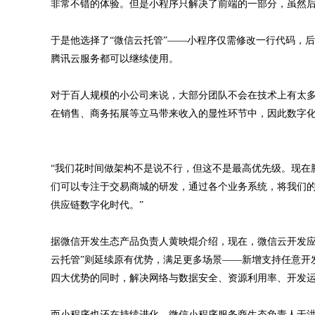
非常不错的体验。但是小程序只解决了前端的一部分，虽然后
于是他选择了“微信云托管”——小程序仅需修改一行代码，
腾讯云服务都可以继续使用。
对于百人规模的小公司来说，大部分团队不会在技术上有太
在销售、商务拓展等立马带来收入的显性环节中，因此数字
“我们花时间做架构不是说不行，但这不是最高优先级。现在
们可以专注于交易商城的研发，通过各个业务系统，将我们
供应链数字化时代。”
据微信开发生态产品负责人黄映焜介绍，现在，微信云开发应用达1
云托管”则延续原有优势，满足更多场景——新增支持任意开
四大优势的同时，解决网络与数据安全、资源利用率、开发
而小程序也还在持续进化，微信小程序服务商生态负责人于洪