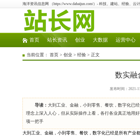
海洋资讯信息网 （https://www.dahaijun.com/）- 科技、建站、经验
首页
站长资讯
创业
大数据
运营中心
当前位置：
首页
>
创业
>
经验
> 正文
数实融
发布时间：2021-1
导读：
大到工业、金融，小到零售、餐饮，数字化已经
理念上深入人心，但从实际操作上看，各行各业真正地用好
项一把手
大到工业、金融，小到零售、餐饮，数字化已经是所有产业