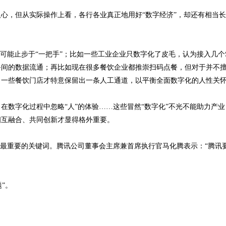
心，但从实际操作上看，各行各业真正地用好“数字经济”，却还有相当
可能止步于“一把手”；比如一些工业企业只数字化了皮毛，认为接入几个S
备间的数据流通；再比如现在很多餐饮企业都推崇扫码点餐，但对于并不
，一些餐饮门店才特意保留出一条人工通道，以平衡全面数字化的人性关
在数字化过程中忽略“人”的体验……这些冒然“数字化”不光不能助力产业
相互融合、共同创新才显得格外重要。
为其最重要的关键词。腾讯公司董事会主席兼首席执行官马化腾表示：“腾讯
”。