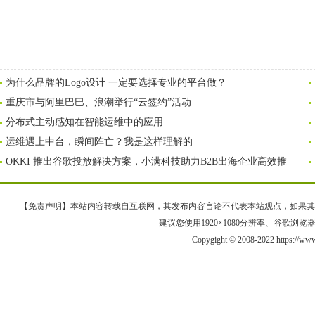
为什么品牌的Logo设计 一定要选择专业的平台做？
重庆市与阿里巴巴、浪潮举行“云签约”活动
分布式主动感知在智能运维中的应用
运维遇上中台，瞬间阵亡？我是这样理解的
OKKI 推出谷歌投放解决方案，小满科技助力B2B出海企业高效推
【免责声明】本站内容转载自互联网，其发布内容言论不代表本站观点，如果其链接、
建议您使用1920×1080分辨率、谷歌浏览器Goo
Copygight © 2008-2022 https://