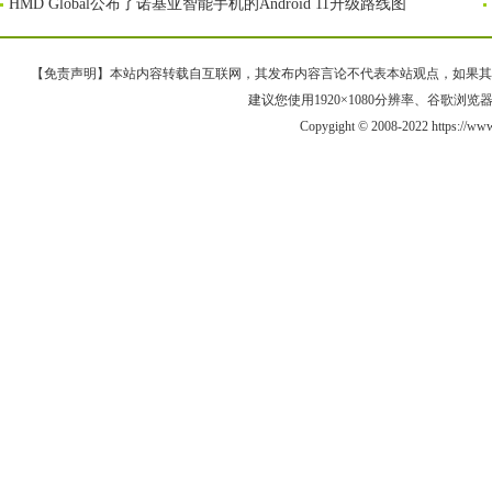
HMD Global公布了诺基亚智能手机的Android 11升级路线图
【免责声明】本站内容转载自互联网，其发布内容言论不代表本站观点，如果其链接、
建议您使用1920×1080分辨率、谷歌浏览器Goo
Copygight © 2008-2022 https://