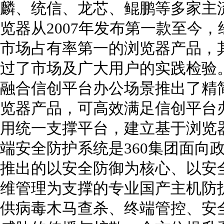
麟、统信、龙芯、鲲鹏等多家主流
览器从2007年发布第一款至今
市场占有率第一的浏览器产品，
过了市场及广大用户的实践检验。
融合信创平台办公场景推出了精
览器产品，可高效满足信创平台办
用统一支撑平台，建立基于浏览器
端安全防护系统是360集团面向
推出的以安全防御为核心、以安
维管理为支撑的专业国产主机防
供病毒木马查杀、终端管控、安