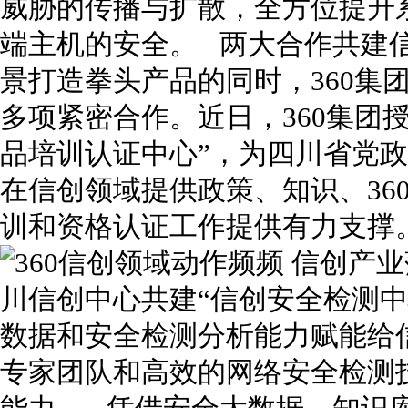
威胁的传播与扩散，全方位提升
端主机的安全。 两大合作共建
景打造拳头产品的同时，360集
多项紧密合作。近日，360集团授
品培训认证中心”，为四川省党
在信创领域提供政策、知识、36
训和资格认证工作提供有力支
川信创中心共建“信创安全检测中
数据和安全检测分析能力赋能给
专家团队和高效的网络安全检测