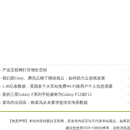
产业互联网打开增长空间
我们跟Unity、腾讯云聊了聊游戏云，如何助力云游戏发展
1.46亿条数据：英国多个火车站免费Wi-Fi致用户个人信息泄露
新的三星Galaxy F系列手机被称为Galaxy F12或F12
菜鸟作出回应：称菜鸟从未要求提供非淘系数据
【免责声明】本站内容转载自互联网，其发布内容言论不代表本站观点，如果其链接、
建议您使用1920×1080分辨率、谷歌浏览器Goo