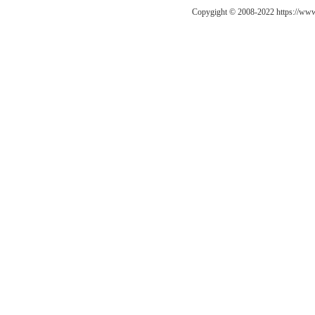
Copygight © 2008-2022 https://