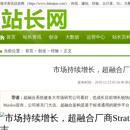
海洋资讯信息网 （https://www.dahaijun.com/）- 科技、建站、经验、云计算、5G、
首页
站长资讯
创业
大数据
运营中心
站长百
当前位置：
首页
>
创业
>
经验
> 正文
市场持续增长，超融合厂商St
发布时间：2019-12-23 05:54
导读：
超融合系统被各大市场研究公司看好，也成长目前增长较快的领域。
Maislos宣布，公司将关门大吉。超融合架构是基于标准通用的硬件