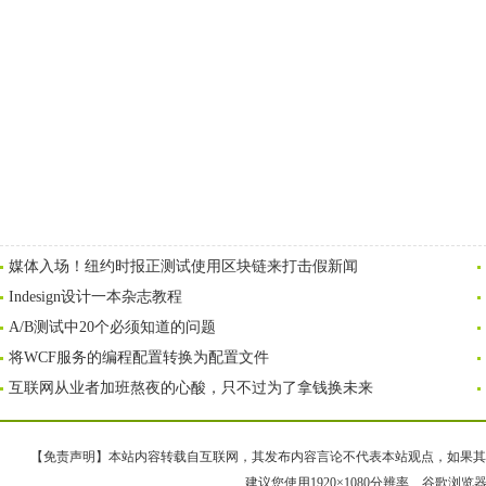
媒体入场！纽约时报正测试使用区块链来打击假新闻
Indesign设计一本杂志教程
A/B测试中20个必须知道的问题
将WCF服务的编程配置转换为配置文件
互联网从业者加班熬夜的心酸，只不过为了拿钱换未来
【免责声明】本站内容转载自互联网，其发布内容言论不代表本站观点，如果其链接、
建议您使用1920×1080分辨率、谷歌浏览器Goo