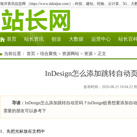
海洋资讯信息网 （https://www.dahaijun.com/）- 科技、建站、经验、云计算、5G、
首页
站长资讯
创业
大数据
运营中心
站长百
当前位置：
首页
>
综合聚焦
>
资源网站
>
资源
> 正文
InDesign怎么添加跳转自
发布时间：2020-08-21 10:0
导读：
InDesign怎么添加跳转自动页码？InDesign蚊香想
需要的朋友可以参考下
1、先把光标放在文档中