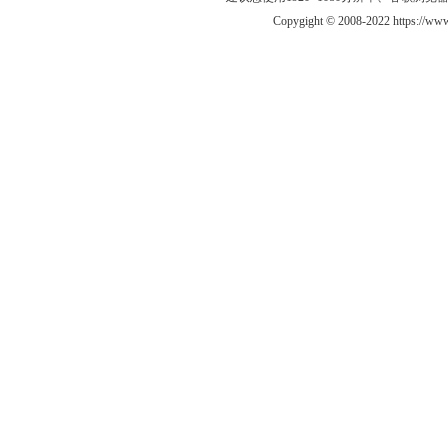
Copygight © 2008-2022 https://