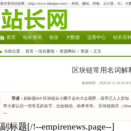
海洋资讯信息网 （https://www.dahaijun.com/）- 科技、建站、经验、云计算、5G、
首页
站长资讯
创业
大数据
运营中心
站长百
当前位置：
首页
>
综合聚焦
>
资源网站
>
资源
> 正文
区块链常用名词解
发布时间：2020-02-12 16:10
导读：
副标题#e# 区块链从小圈子走向大众视野，虽早已人人皆
带大家认识一些常见的名字，比如钱包，哈希等等。 区块链相关（About
一
副标题[/!--empirenews.page--]