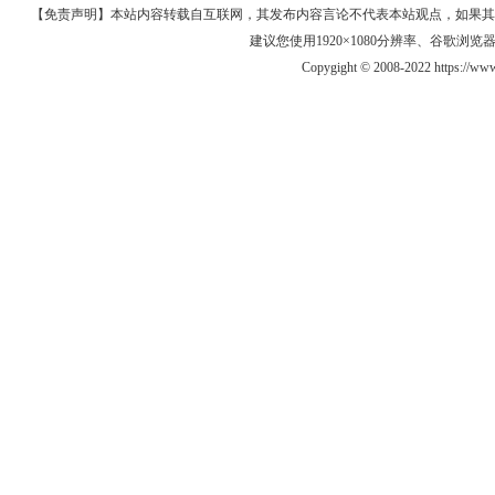
【免责声明】本站内容转载自互联网，其发布内容言论不代表本站观点，如果其链接、
建议您使用1920×1080分辨率、谷歌浏览器Goo
Copygight © 2008-2022 https://