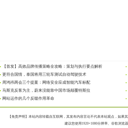
【首发】高效品牌传播策略全攻略：策划与执行要点解析
更符合国情，泰国将用三轮车测试自动驾驶技术
周鸿祎两会三个提案：网络安全应成智能汽车标配
马斯克反客为主，蔚来没能靠中国市场颠覆特斯拉
网站运作的几个反噬作用革命
【免责声明】本站内容转载自互联网，其发布内容言论不代表本站观点，如果其链接、
建议您使用1920×1080分辨率、谷歌浏览器Goo