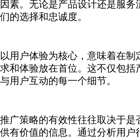
因素。无论是产品设计还是服务
们的选择和忠诚度。
以用户体验为核心，意味着在制
求和体验放在首位。这不仅包括
与用户互动的每一个细节。
推广策略的有效性往往取决于是
供有价值的信息。通过分析用户