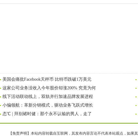
美国会痛批Facebook天秤币 比特币跌破1万美元
这家公司业务没收入今年股价却涨200% 究竟为何
线下活动联动线上，双轨并行加速品牌发展进程
小编领航：革新分销模式，驱动业务飞跃式增长
态℃ | 拜别褚时健：那个永不认输的男人，走了
【免责声明】本站内容转载自互联网，其发布内容言论不代表本站观点，如果其链接、