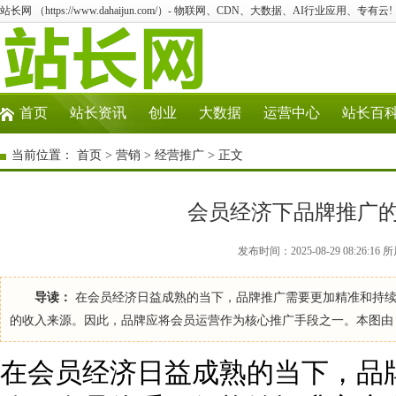
站长网 （https://www.dahaijun.com/）- 物联网、CDN、大数据、AI行业应用、专有云!
首页
站长资讯
创业
大数据
运营中心
站长百
当前位置：
首页
>
营销
>
经营推广
> 正文
会员经济下品牌推广
发布时间：2025-08-29 08:26:
导读：
在会员经济日益成熟的当下，品牌推广需要更加精准和持续
的收入来源。因此，品牌应将会员运营作为核心推广手段之一。本图由
在会员经济日益成熟的当下，品