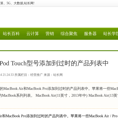
、云计算、5G、大数据,站长网!
站长百科
云计算
营销
综合聚焦
服务器
站长学
和iPod Touch型号添加到过时的产品列表中
-14 21:24:33 所属栏目：经营推广 来源：站长网
cBook Air和MacBook Pro添加到过时的产品列表中。苹果将一些MacB
cBook系列列表。 MacBook Air(11英寸，2013年中) MacBook Air(13
MacBook Pro添加到过时的产品列表中。苹果将一些MacBook Air / Pro，