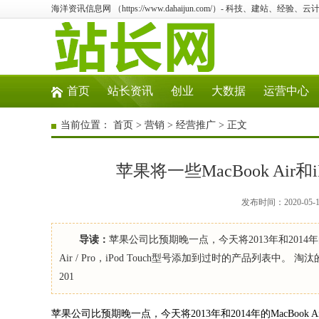
海洋资讯信息网 （https://www.dahaijun.com/）- 科技、建站、经验
首页
站长资讯
创业
大数据
运营中心
当前位置：
首页
>
营销
>
经营推广
> 正文
苹果将一些MacBook Air
发布时间：2020-05
导读：
苹果公司比预期晚一点，今天将2013年和2014年的Ma
Air / Pro，iPod Touch型号添加到过时的产品列表中。 淘汰的Ma
201
苹果公司比预期晚一点，今天将2013年和2014年的MacBook Air和