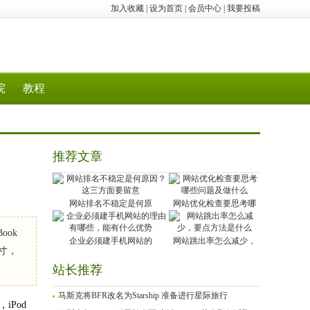
加入收藏
|
设为首页
|
会员中心
|
我要投稿
院
教程
推荐文章
网站排名不稳定是何原
网站优化检查要思考哪
ook
企业必须建手机网站的
网站跳出率怎么减少，
英寸，
站长推荐
马斯克将BFR改名为Starship 准备进行星际旅行
iPod