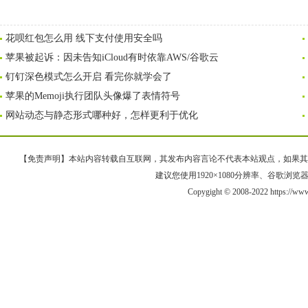
花呗红包怎么用 线下支付使用安全吗
苹果被起诉：因未告知iCloud有时依靠AWS/谷歌云
钉钉深色模式怎么开启 看完你就学会了
苹果的Memoji执行团队头像爆了表情符号
网站动态与静态形式哪种好，怎样更利于优化
【免责声明】本站内容转载自互联网，其发布内容言论不代表本站观点，如果其链接、
建议您使用1920×1080分辨率、谷歌浏览器Goo
Copygight © 2008-2022 https://