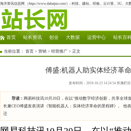
海洋资讯信息网 （https://www.dahaijun.com/）- 科技、建站、经验、云计算、5G、
首页
站长资讯
创业
大数据
运营中心
站长百
当前位置：
首页
>
营销
>
经营推广
> 正文
傅盛:机器人助实体经济革命
发布时间：2019-10-23 14:24:54
导读：
网易科技讯10月20日，在以“推动数字经济创新，共享全
长兼CEO傅盛发表演讲《智能机器人：实体经济革命的里程碑》。 他
迁