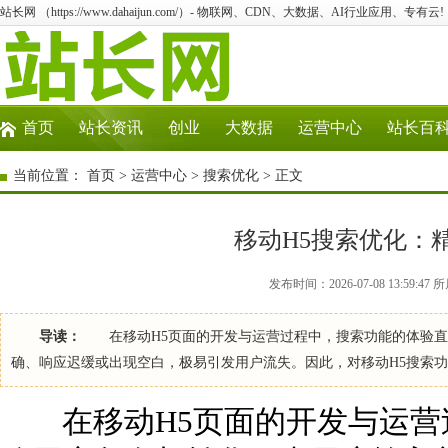
站长网 （https://www.dahaijun.com/）- 物联网、CDN、大数据、AI行业应用、专有云!
首页
站长资讯
创业
大数据
运营中心
站长百
当前位置：
首页
>
运营中心
>
搜索优化
> 正文
移动H5搜索优化：
发布时间：2026-07-08 13:59:
导读：
在移动H5页面的开发与运营过程中，搜索功能的体验直
确、响应迟缓或出现空白，极易引发用户流失。因此，对移动H5搜索
在移动H5页面的开发与运营