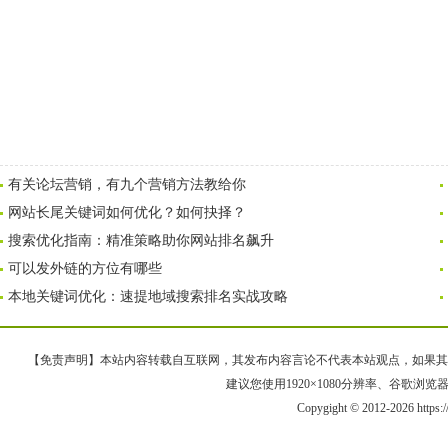
有关论坛营销，有九个营销方法教给你
网站长尾关键词如何优化？如何抉择？
搜索优化指南：精准策略助你网站排名飙升
可以发外链的方位有哪些
本地关键词优化：速提地域搜索排名实战攻略
【免责声明】本站内容转载自互联网，其发布内容言论不代表本站观点，如果其链接、
建议您使用1920×1080分辨率、谷歌浏览器Goo
Copygight © 2012-2026 https: