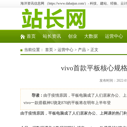
海洋资讯信息网 （https://www.dahaijun.com/）- 科技、建站、经验
首页
站长资讯
创业
大数据
运营中心
当前位置：
首页
>
运营中心
>
产品
> 正文
vivo首款平板核心规
发布时间：2022-0
导读：
由于疫情原因，平板电脑成了人们居家办公、上
vivo一款搭载神U骁龙870的平板将在明年上半年登
由于疫情原因，平板电脑成了人们居家办公、上网课的热门