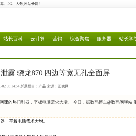
、云计算、5G、大数据,站长网!
站长百科
云计算
营销
综合聚焦
服务器
站长学
格泄露 骁龙870 四边等宽无孔全面屏
1-02 03:14:54 所属栏目：产品 来源：互联网
网课的热门利器，平板电脑需求大增。 今日，据数码博主@数码闲聊站 
利器，平板电脑需求大增。