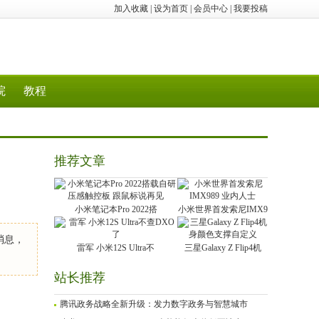
加入收藏
|
设为首页
|
会员中心
|
我要投稿
院
教程
推荐文章
小米笔记本Pro 2022搭
小米世界首发索尼IMX9
消息，
雷军 小米12S Ultra不
三星Galaxy Z Flip4机
站长推荐
腾讯政务战略全新升级：发力数字政务与智慧城市