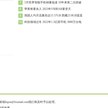
5月世界智能手机销量低迷 10年来第二次跌破
苹果将要杀入 2023年VR和AR要变天
我国人均月流量高达15.57GB 西藏23.8GB遥遥
科技领域过冬 2022年1.3亿部手机 3000万台电
@foxmail.com我们将及时予以处理。
佳浏览效果