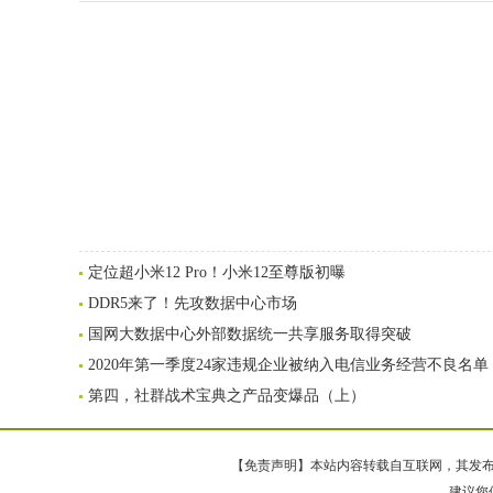
定位超小米12 Pro！小米12至尊版初曝
DDR5来了！先攻数据中心市场
国网大数据中心外部数据统一共享服务取得突破
2020年第一季度24家违规企业被纳入电信业务经营不良名单
第四，社群战术宝典之产品变爆品（上）
【免责声明】本站内容转载自互联网，其发布内
建议您使