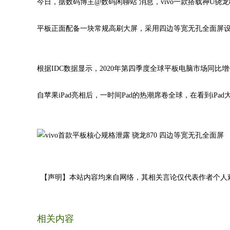
今日，据数码博主@数码闲聊站 消息，vivo一款搭载神U骁
平板正面配备一块常规高刷大屏，采用四边等宽无孔全面屏设计
根据IDC数据显示，2020年第四季度全球平板电脑市场同比增长
自苹果iPad亮相后，一时间Pad的热潮席卷全球，在看到iP
【声明】本站内容均来自网络，其相关言论仅代表作者个人
相关内容