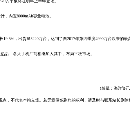
龙870的平板将在明年上半年登场。
，内置8000mAh容量电池。
19.5%，出货量5220万台，达到了自2017年第四季度4990万台以来的
ad大热后，各大手机厂商相继加入其中，布局平板市场。
（编辑：海洋资讯
观点，不代表本站立场。若无意侵犯到您的权利，请及时与联系站长删除