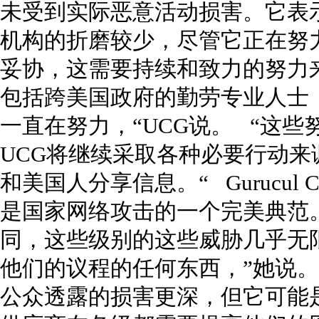
未受到实际恶意活动损害。它表
机构的折磨较少，尽管它正在努
妥协，这需要持续和致力的努力
包括跨美国政府的勤劳专业人士
一直在努力，“UCG说。 “这
UCG将继续采取各种必要行动
和美国人分享信息。“ Gurucul Ce
是国家网络攻击的一个完美典范
同，这些级别的这些威胁几乎无
他们的议程的任何东西，”她说。
公众透露的损害更深，但它可能