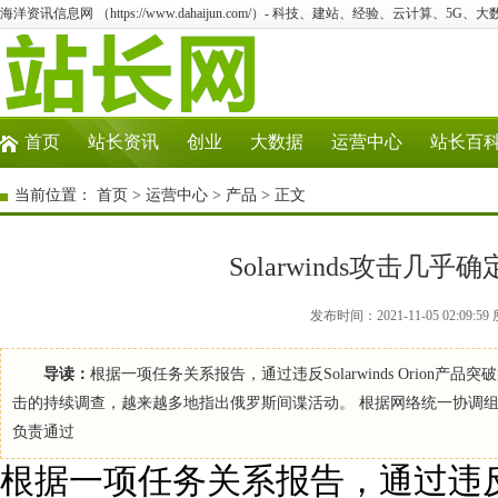
海洋资讯信息网 （https://www.dahaijun.com/）- 科技、建站、经验、云计算、5G、
首页
站长资讯
创业
大数据
运营中心
站长百
当前位置：
首页
>
运营中心
>
产品
> 正文
Solarwinds攻击
发布时间：2021-11-05 02:0
导读：
根据一项任务关系报告，通过违反Solarwinds Orion产品突
击的持续调查，越来越多地指出俄罗斯间谍活动。 根据网络统一协调组
负责通过
根据一项任务关系报告，通过违反Sol