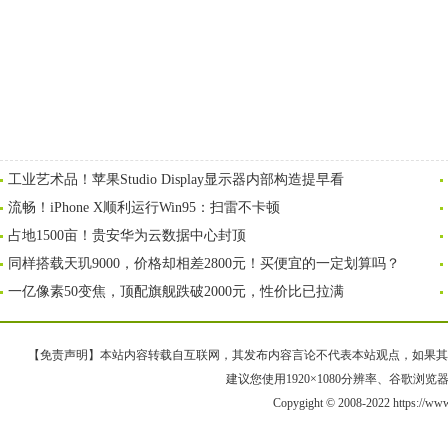
工业艺术品！苹果Studio Display显示器内部构造提早看
流畅！iPhone X顺利运行Win95：扫雷不卡顿
占地1500亩！贵安华为云数据中心封顶
同样搭载天玑9000，价格却相差2800元！买便宜的一定划算吗？
一亿像素50变焦，顶配旗舰跌破2000元，性价比已拉满
【免责声明】本站内容转载自互联网，其发布内容言论不代表本站观点，如果其链接、
建议您使用1920×1080分辨率、谷歌浏览器Goo
Copygight © 2008-2022 https://