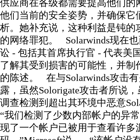
供应商在各级都需要提高他们的
他们当前的安全姿势，并确保它
析。她补充说，这种利益是钝的
的网络罪犯。 Solarwinds
讼 - 包括其首席执行官 - 代
了解其受到损害的可能性，并制
的陈述。 在与Solarwinds
露，虽然Solorigate攻击者
调查检测到超出其环境中恶意Sola
“我们检测了少数内部帐户的异
现了一个帐户已被用于查看许多