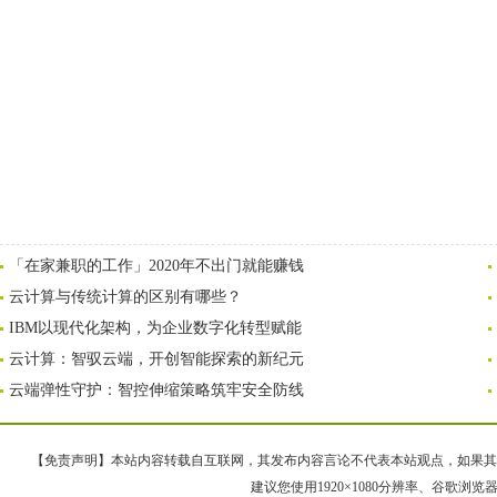
「在家兼职的工作」2020年不出门就能赚钱
云计算与传统计算的区别有哪些？
IBM以现代化架构，为企业数字化转型赋能
云计算：智驭云端，开创智能探索的新纪元
云端弹性守护：智控伸缩策略筑牢安全防线
【免责声明】本站内容转载自互联网，其发布内容言论不代表本站观点，如果其链接、
建议您使用1920×1080分辨率、谷歌浏览器Goo