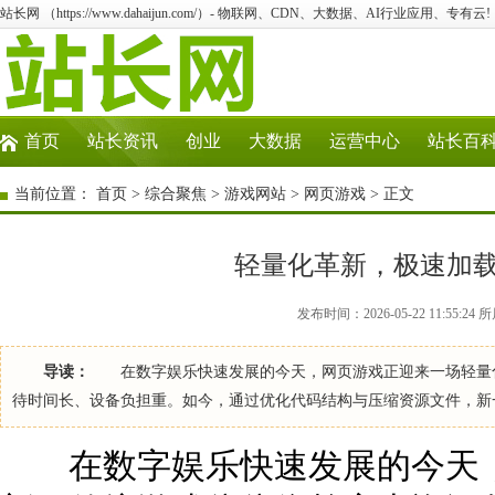
站长网 （https://www.dahaijun.com/）- 物联网、CDN、大数据、AI行业应用、专有云!
首页
站长资讯
创业
大数据
运营中心
站长百
当前位置：
首页
>
综合聚焦
>
游戏网站
>
网页游戏
> 正文
轻量化革新，极速加
发布时间：2026-05-22 11:55:
导读：
在数字娱乐快速发展的今天，网页游戏正迎来一场轻量化
待时间长、设备负担重。如今，通过优化代码结构与压缩资源文件，新
在数字娱乐快速发展的今天，