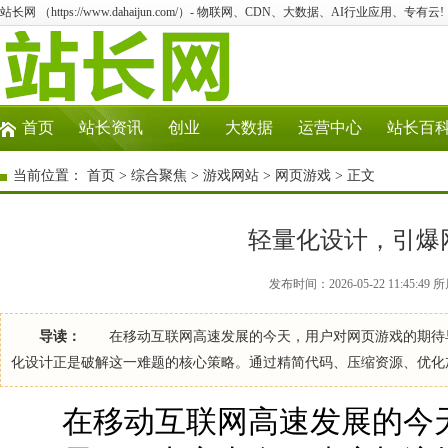
站长网 （https://www.dahaijun.com/）- 物联网、CDN、大数据、AI行业应用、专有云!
首页
站长资讯
创业
大数据
运营中心
站长百
当前位置：
首页
>
综合聚焦
>
游戏网站
>
网页游戏
> 正文
轻量化设计，引爆
发布时间：2026-05-22 11:45:
导读：
在移动互联网高速发展的今天，用户对网页游戏的期待早
化设计正是破解这一难题的核心策略。通过精简代码、压缩资源、优化
在移动互联网高速发展的今天