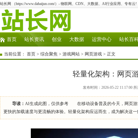
站长网 （https://www.dahaijun.com/）- 物联网、CDN、大数据、AI行业应用、专有云!
首页
站长资讯
创业
大数据
运营中心
站长百
当前位置：
首页
>
综合聚焦
>
游戏网站
>
网页游戏
> 正文
轻量化架构：网页
发布时间：2026-05-22 11:17:
导读：
AI生成此图，仅供参考 在移动设备普及的今天，网页游
更快的加载速度与更流畅的体验。轻量化架构应运而生，成为解决这