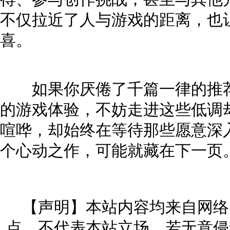
不仅拉近了人与游戏的距离，也
喜。
如果你厌倦了千篇一律的推荐
的游戏体验，不妨走进这些低调
喧哗，却始终在等待那些愿意深
个心动之作，可能就藏在下一页
【声明】本站内容均来自网络
点，不代表本站立场。若无意侵