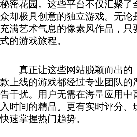
秘密花园。这些平台不仅汇聚了
众却极具创意的独立游戏。无论
充满艺术气息的像素风作品，只
式的游戏旅程。
真正让这些网站脱颖而出的，
款上线的游戏都经过专业团队的
告干扰。用户无需在海量应用中
入时间的精品。更有实时评分、
快速掌握热门趋势。