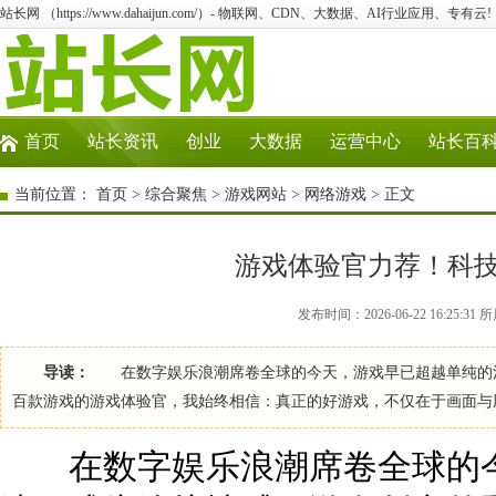
站长网 （https://www.dahaijun.com/）- 物联网、CDN、大数据、AI行业应用、专有云!
首页
站长资讯
创业
大数据
运营中心
站长百
当前位置：
首页
>
综合聚焦
>
游戏网站
>
网络游戏
> 正文
游戏体验官力荐！科
发布时间：2026-06-22 16:25:
导读：
在数字娱乐浪潮席卷全球的今天，游戏早已超越单纯的消
百款游戏的游戏体验官，我始终相信：真正的好游戏，不仅在于画面与
在数字娱乐浪潮席卷全球的今