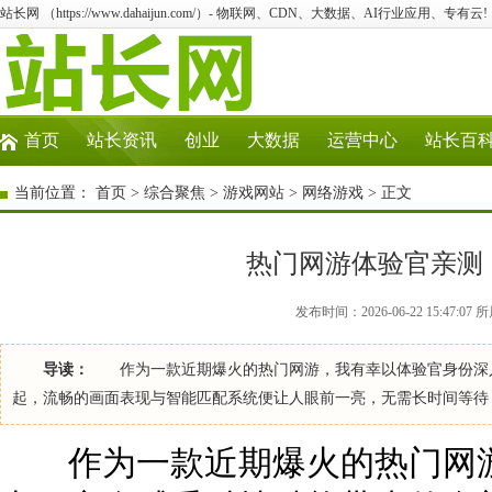
站长网 （https://www.dahaijun.com/）- 物联网、CDN、大数据、AI行业应用、专有云!
首页
站长资讯
创业
大数据
运营中心
站长百
当前位置：
首页
>
综合聚焦
>
游戏网站
>
网络游戏
> 正文
热门网游体验官亲测
发布时间：2026-06-22 15:47:
导读：
作为一款近期爆火的热门网游，我有幸以体验官身份深入
起，流畅的画面表现与智能匹配系统便让人眼前一亮，无需长时间等待
作为一款近期爆火的热门网游