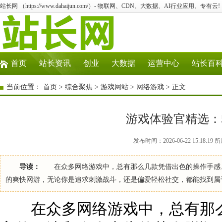
站长网 （https://www.dahaijun.com/）- 物联网、CDN、大数据、AI行业应用、专有云!
首页
站长资讯
创业
大数据
运营中心
站长百
当前位置：
首页
>
综合聚焦
>
游戏网站
>
网络游戏
> 正文
游戏体验官精选：
发布时间：2026-06-22 15:18:
导读：
在众多网络游戏中，总有那么几款凭借出色的操作手感、
的爽快网游，无论你是追求刺激战斗，还是偏爱轻松社交，都能找到
在众多网络游戏中，总有那么