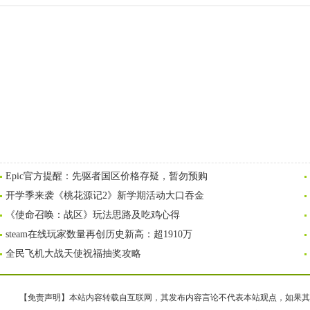
Epic官方提醒：先驱者国区价格存疑，暂勿预购
开学季来袭《桃花源记2》新学期活动大口吞金
《使命召唤：战区》玩法思路及吃鸡心得
steam在线玩家数量再创历史新高：超1910万
全民飞机大战天使祝福抽奖攻略
【免责声明】本站内容转载自互联网，其发布内容言论不代表本站观点，如果其链接、