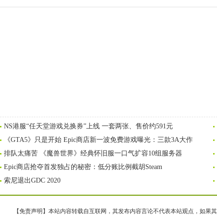
NS港服“任天堂游戏兑换券”上线 一套两张、售价约591元
《GTA5》只是开始 Epic商店新一波免费游戏曝光：三款3A大作
排队太痛苦 《魔兽世界》经典怀旧服一口气扩容10组服务器
Epic商店抢夺首发独占的秘密：低分账比例截胡Steam
索尼退出GDC 2020
【免责声明】本站内容转载自互联网，其发布内容言论不代表本站观点，如果其链接、