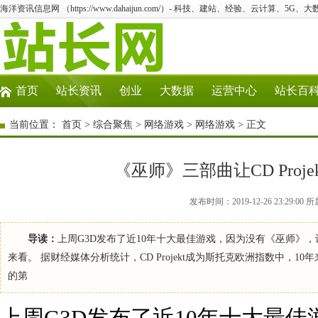
海洋资讯信息网 （https://www.dahaijun.com/）- 科技、建站、经验、云计算、5G、
首页
站长资讯
创业
大数据
运营中心
站长百
当前位置：
首页
>
综合聚焦
>
网络游戏
>
网络游戏
> 正文
《巫师》三部曲让CD Proje
发布时间：2019-12-26 23:29
导读：
上周G3D发布了近10年十大最佳游戏，因为没有《巫师》
来看。 据财经媒体分析统计，CD Projekt成为斯托克欧洲指数中，1
的第