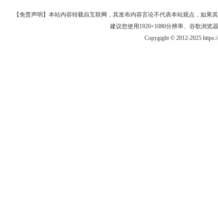
【免责声明】本站内容转载自互联网，其发布内容言论不代表本站观点，如果其链接、
建议您使用1920×1080分辨率、谷歌浏览器Goo
Copygight © 2012-2025 https: