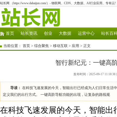
站长网 （https://www.dahaijun.com/）- 物联网、CDN、大数据、AI行业应用、专有云!
首页
站长资讯
创业
大数据
运营中心
站长百
当前位置：
首页
>
综合聚焦
>
移动互联
>
应用
> 正文
智行新纪元：一键高
发布时间：2025-09-17 11:18
导读：
在科技飞速发展的今天，智能出行已经成为人们日常生活中
定义我们的出行方式。 一键高阶导航功能的出现，让复杂的路线规
在科技飞速发展的今天，智能出