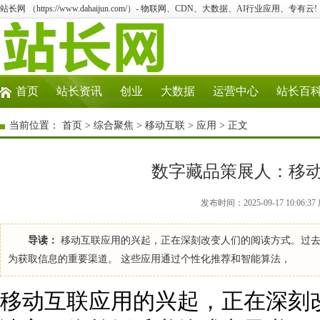
站长网 （https://www.dahaijun.com/）- 物联网、CDN、大数据、AI行业应用、专有云!
首页
站长资讯
创业
大数据
运营中心
站长百
当前位置：
首页
>
综合聚焦
>
移动互联
>
应用
> 正文
数字藏品策展人：移
发布时间：2025-09-17 10:06
导读：
移动互联应用的兴起，正在深刻改变人们的阅读方式。过去
为获取信息的重要渠道。 这些应用通过个性化推荐和智能算法，
移动互联应用的兴起，正在深刻