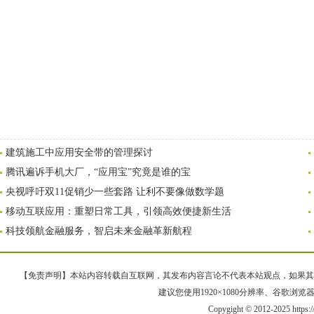
建筑施工中应用安全带的管理探讨
腾讯遍诉手机大厂，“应用宝”究竟是谁的宝
央视呼吁双11促销少一些套路 让利不要像做数学题
移动互联应用：重塑日常工具，引领高效便捷新生活
科技领航金融服务，智启未来金融革新航程
【免责声明】本站内容转载自互联网，其发布内容言论不代表本站观点，如果其链接、
建议您使用1920×1080分辨率、谷歌浏览器Goo
Copygight © 2012-2025 https: