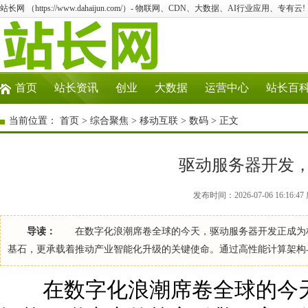
站长网 （https://www.dahaijun.com/）- 物联网、CDN、大数据、AI行业应用、专有云!
首页
站长资讯
创业
大数据
运营中心
站长百
当前位置：
首页
>
综合聚焦
>
移动互联
>
数码
> 正文
驱动服务器开发
发布时间：2026-07-06 16:16
导读：
在数字化浪潮席卷全球的今天，驱动服务器开发正成为构
基石，更承载着推动产业智能化升级的关键使命。通过高性能计算架构
在数字化浪潮席卷全球的今天